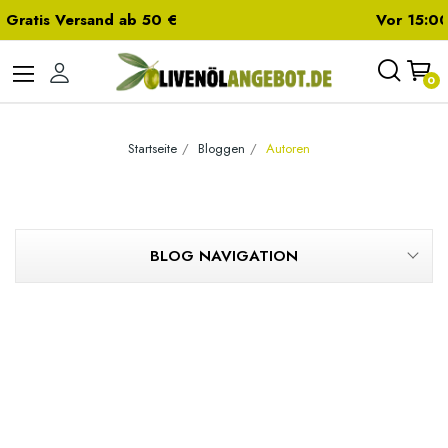
Vor 15:00 Uhr bestellt = Heute versendet
0
Startseite
Bloggen
Autoren
BLOG NAVIGATION