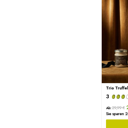
Trio Truffe
3
2
29,99 €
Ab:
Sie sparen 