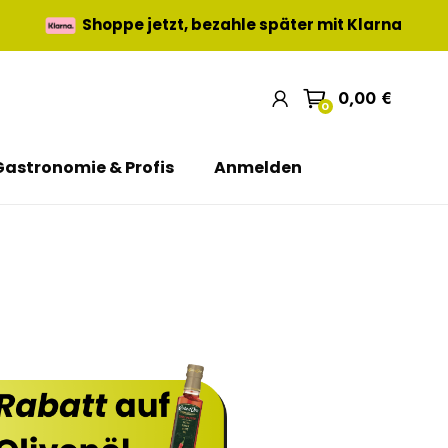
Shoppe jetzt, bezahle später mit Klarna
0,00 €
0
Gastronomie & Profis
Anmelden