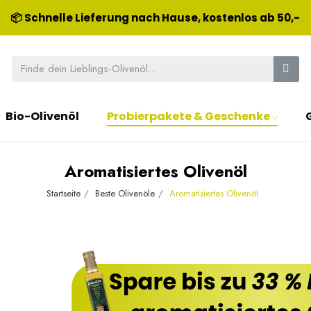
📦 Schnelle Lieferung nach Hause, kostenlos ab 50,-
Bio-Olivenöl
Probierpakete & Geschenke
Aromatisiertes Olivenöl
Startseite
Beste Olivenöle
Aromatisiertes Olivenöl