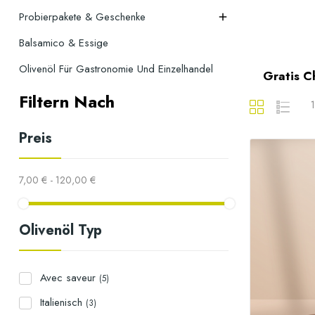
Probierpakete & Geschenke

Balsamico & Essige
Olivenöl Für Gastronomie Und Einzelhandel
Gratis Ch
Filtern Nach
1
Preis
7,00 € - 120,00 €
Olivenöl Typ
Avec saveur
(5)
Italienisch
(3)