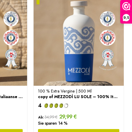
9,5
100 % Extra Vergine | 500 Ml
MEZZODÌ LU SOLE – 100% Italiaanse Extra Vierge...
copy of MEZZODÌ LU SOLE – 100% Italiaanse Extra...
4
29,99 €
34,99 €
Ab:
Sie sparen 14 %