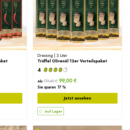
Dressing | 3 Liter
aket
Trüffel Olivenöl 12er Vorteilspaket
4
99,00 €
119,40 €
Ab:
Sie sparen 17 %
Jetzt ansehen
Auf Lager