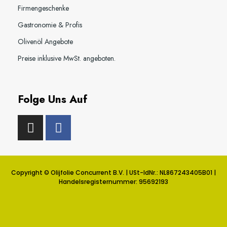
Firmengeschenke
Gastronomie & Profis
Olivenöl Angebote
Preise inklusive MwSt. angeboten.
Folge Uns Auf
Copyright © Olijfolie Concurrent B.V. | USt-IdNr.: NL867243405B01 |
Handelsregisternummer: 95692193