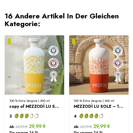
16 Andere Artikel In Der Gleichen
Kategorie:
100 % Extra Vergine | 500 ml
100 % Extra Vergine | 500 ml
copy of MEZZODÌ LU SOLE – 100% Italiaanse Extra...
MEZZODÌ LU SOLE – 100% Italiaanse Extra Vierge...
3
4
29,99 €
29,99 €
Ab:
34,99 €
Ab:
34,99 €
Sie sparen 14 %
Sie sparen 14 %