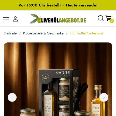
Vor 15:00 Uhr bestellt = Heute versendet
0
Startseite
Probierpakete & Geschenke
Trio Truffel Cadeau-set