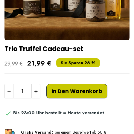
Trio Truffel Cadeau-set
21,99 €
29,99 €
Sie Sparen 26 %
In Den Warenkorb
Bis 23:00 Uhr bestellt = Heute versendet

Gratis Versand
bei einem Bestellwert ab 50 €