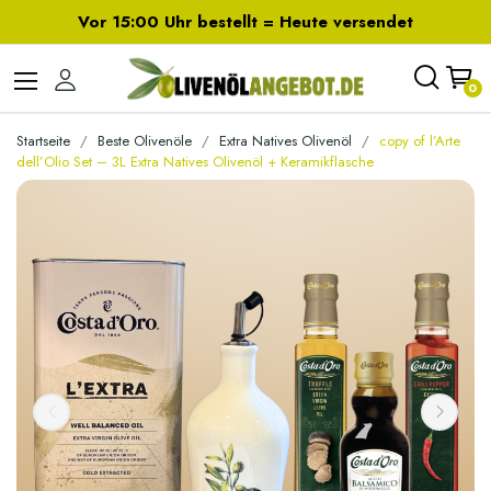
Vor 15:00 Uhr bestellt = Heute versendet
0
Startseite
Beste Olivenöle
Extra Natives Olivenöl
copy of l’Arte
dell’Olio Set – 3L Extra Natives Olivenöl + Keramikflasche