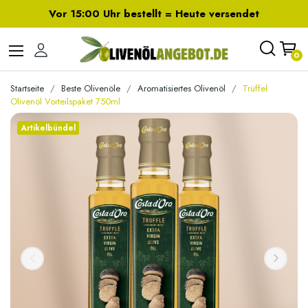
Vor 15:00 Uhr bestellt = Heute versendet
0
Startseite
Beste Olivenöle
Aromatisiertes Olivenöl
Trüffel
Olivenöl Vorteilspaket 750ml
Artikelbündel