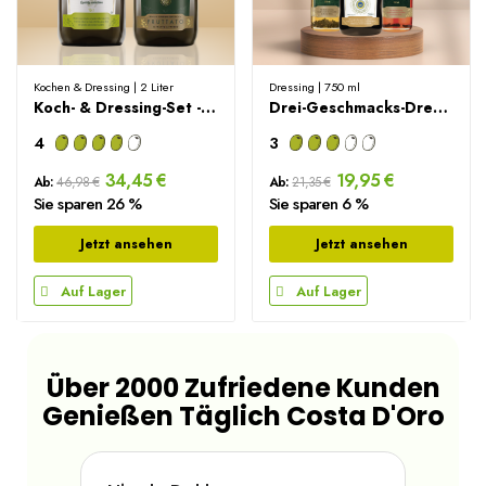
Kochen & Dressing | 2 Liter
Dressing | 750 ml
Koch- & Dressing-Set - 2000ml
Drei-Geschmacks-Dressing-Set - 3x250ml
4
3
34,45 €
19,95 €
Ab:
46,98 €
Ab:
21,35 €
Sie sparen 26 %
Sie sparen 6 %
Jetzt ansehen
Jetzt ansehen
Auf Lager
Auf Lager
Über 2000 Zufriedene Kunden
Genießen Täglich Costa D'Oro