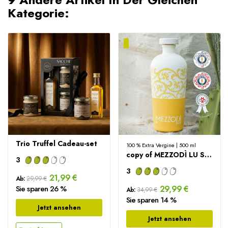
Kategorie:
Trio Truffel Cadeau-set
100 % Extra Vergine | 500 ml
copy of MEZZODÌ LU SOLE – 100% Italiaanse Extra...
3
3
21,99 €
Ab:
29,99 €
Sie sparen 26 %
29,99 €
Ab:
34,99 €
Sie sparen 14 %
Jetzt ansehen
Jetzt ansehen