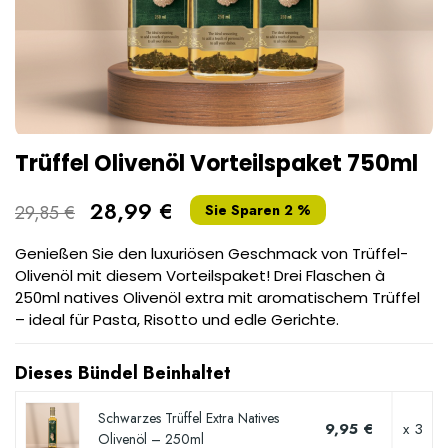
Trüffel Olivenöl Vorteilspaket 750ml
28,99 €
29,85 €
Sie Sparen 2 %
Genießen Sie den luxuriösen Geschmack von Trüffel-
Olivenöl mit diesem Vorteilspaket! Drei Flaschen à
250ml natives Olivenöl extra mit aromatischem Trüffel
– ideal für Pasta, Risotto und edle Gerichte.
Dieses Bündel Beinhaltet
Schwarzes Trüffel Extra Natives
9,95 €
x 3
Olivenöl – 250ml