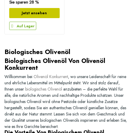
Sie sparen 28 %
Jetzt ansehen
Auf Lager
Biologisches Olivenöl
Biologisches Olivenöl Von Olivenöl
Konkurrent
Willkommen bei
Olivenöl Konkurrent
, wo unsere Leidenschaft für reine
und ehrliche Lebensmittel im Mittelpunkt steht. Wir sind stolz darauf,
Ihnen unser
biologisches Olivenöl
anzubieten – die perfekte Wahl für
alle, die natürliche Aromen und nachhaltige Produkte schätzen. Unser
biologisches Olivenöl wird ohne Pestizide oder künstliche Zusätze
hergestellt, sodass Sie ein authentisches Olivenöl genießen können, das
direkt aus der Natur stammt. Lassen Sie sich von dem Geschmack und
der Qualität unseres
biologischen Olivenöls
inspirieren und erleben Sie,
wie es Ihre Gerichte bereichert.
Die Vorteile Von Biologischem Olivenöl