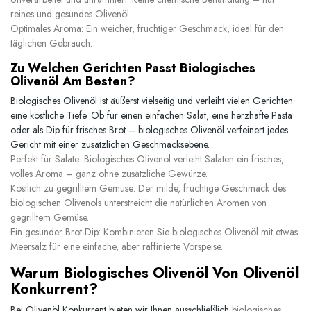
reines und gesundes Olivenöl.
Optimales Aroma:
Ein weicher, fruchtiger Geschmack, ideal für den
täglichen Gebrauch.
Zu Welchen Gerichten Passt Biologisches
Olivenöl Am Besten?
Biologisches Olivenöl ist äußerst vielseitig und verleiht vielen Gerichten
eine köstliche Tiefe. Ob für einen einfachen Salat, eine herzhafte Pasta
oder als Dip für frisches Brot – biologisches Olivenöl verfeinert jedes
Gericht mit einer zusätzlichen Geschmacksebene.
Perfekt für Salate:
Biologisches Olivenöl verleiht Salaten ein frisches,
volles Aroma – ganz ohne zusätzliche Gewürze.
Köstlich zu gegrilltem Gemüse:
Der milde, fruchtige Geschmack des
biologischen Olivenöls unterstreicht die natürlichen Aromen von
gegrilltem Gemüse.
Ein gesunder Brot-Dip:
Kombinieren Sie biologisches Olivenöl mit etwas
Meersalz für eine einfache, aber raffinierte Vorspeise.
Warum Biologisches Olivenöl Von Olivenöl
Konkurrent?
Bei Olivenöl Konkurrent bieten wir Ihnen ausschließlich
biologisches