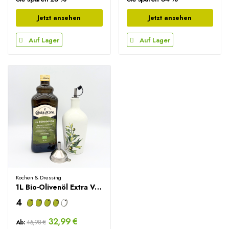
Jetzt ansehen
Jetzt ansehen
Auf Lager
Auf Lager
Kochen & Dressing
1L Bio-Olivenöl Extra Vergine +...
4
32,99 €
Ab:
45,98 €