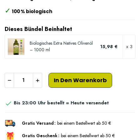
✓
100 % biologisch
Dieses Bündel Beinhaltet
Biologisches Extra Natives Olivenöl
15,98 €
x 3
– 1000 ml
In Den Warenkorb
Bis 23:00 Uhr bestellt = Heute versendet

Gratis Versand
bei einem Bestellwert ab 50 €
Gratis Geschenk
bei einem Bestellwert ab 50 €