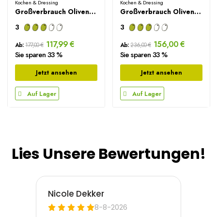
Kochen & Dressing
Kochen & Dressing
Großverbrauch Olivenöl Sparpaket – 9L
Großverbrauch Olivenöl Sparpaket – 12L
3
3
117,99 €
156,00 €
Ab:
177,00 €
Ab:
236,00 €
Sie sparen 33 %
Sie sparen 33 %
Jetzt ansehen
Jetzt ansehen
Auf Lager
Auf Lager
Lies Unsere Bewertungen!