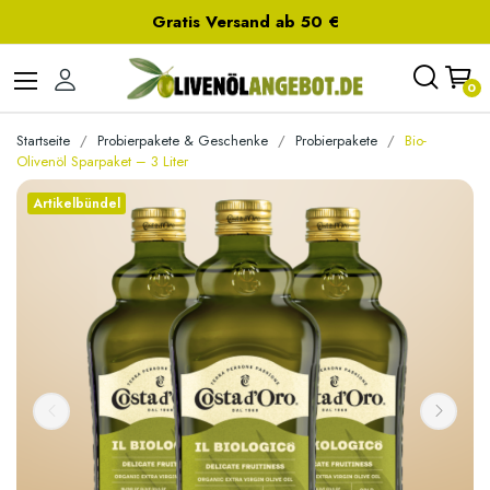
Gratis Versand ab 50 €
0
Startseite
Probierpakete & Geschenke
Probierpakete
Bio-
Olivenöl Sparpaket – 3 Liter
Artikelbündel