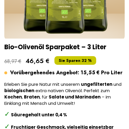
Bio-Olivenöl Sparpaket – 3 Liter
46,65 €
68,97 €
Sie Sparen 32 %
Vorübergehendes Angebot: 15,55 € Pro Liter
Erleben Sie pure Natur mit unserem
ungefilterten
und
biologischen
extra nativen Olivenöl. Perfekt zum
Kochen
,
Braten
, für
Salate und Marinaden
– im
Einklang mit Mensch und Umwelt!
✓
Säuregehalt unter 0,4 %
✓
Fruchtiger Geschmack, vielseitig einsetzbar