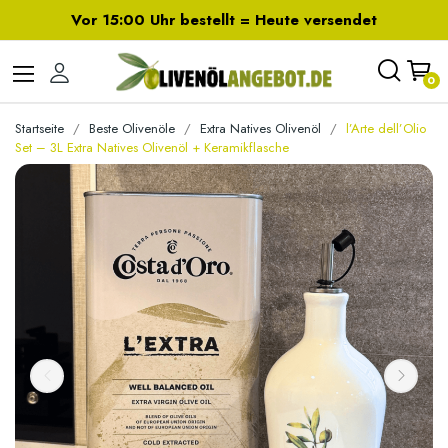
Vor 15:00 Uhr bestellt = Heute versendet
0
Startseite
Beste Olivenöle
Extra Natives Olivenöl
l’Arte dell’Olio
Set – 3L Extra Natives Olivenöl + Keramikflasche