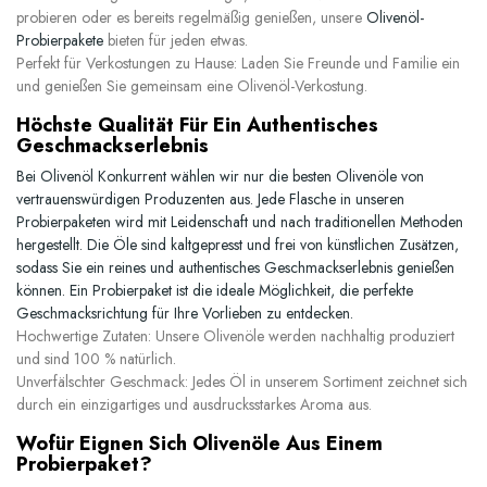
probieren oder es bereits regelmäßig genießen, unsere
Olivenöl-
Probierpakete
bieten für jeden etwas.
Perfekt für Verkostungen zu Hause:
Laden Sie Freunde und Familie ein
und genießen Sie gemeinsam eine Olivenöl-Verkostung.
Höchste Qualität Für Ein Authentisches
Geschmackserlebnis
Bei Olivenöl Konkurrent wählen wir nur die besten Olivenöle von
vertrauenswürdigen Produzenten aus. Jede Flasche in unseren
Probierpaketen wird mit Leidenschaft und nach traditionellen Methoden
hergestellt. Die Öle sind kaltgepresst und frei von künstlichen Zusätzen,
sodass Sie ein reines und authentisches Geschmackserlebnis genießen
können. Ein Probierpaket ist die ideale Möglichkeit, die perfekte
Geschmacksrichtung für Ihre Vorlieben zu entdecken.
Hochwertige Zutaten:
Unsere Olivenöle werden nachhaltig produziert
und sind 100 % natürlich.
Unverfälschter Geschmack:
Jedes Öl in unserem Sortiment zeichnet sich
durch ein einzigartiges und ausdrucksstarkes Aroma aus.
Wofür Eignen Sich Olivenöle Aus Einem
Probierpaket?