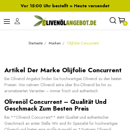
Vor 15:00 Uhr bestellt = Heute versendet
0
Startseite
Marken
Olijfolie Concurrent
Artikel Der Marke Olijfolie Concurrent
Bei Olivenöl Angebot finden Sie hochwertiges Olivenöl zu den besten
Preisen. Von nativem Olivenöl extra über Bio-Olivenöl bis hin zu
aromatisierten Varianten – immer frisch und authentisch.
Olivenöl Concurrent – Qualität Und
Geschmack Zum Besten Preis
Bei **Olivenöl Concurrent** steht Qualität und authentischer
Geschmack an erster Stelle. Wir sind Ihr Spezialist für hochwertiges
Olivenöl und bieten eine große Auswahl an **nativem Olivenöl