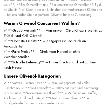
extra**, **Bio-Olivenöl** und **aromatisierten Olivenölen**. Egal,
ob Sie ein Profi-Koch oder ein Liebhaber der mediterranen Küche sind
– bei uns finden Sie das perfekte Olivenöl für jede Zubereitung.
Warum Olivenöl Concurrent Wählen?
✅ **Große Auswahl** – Von nativem Olivenöl extra bis hin zu
Trüffel- und Chili-Olivenöl
✅ **Höchste Qualität** – Kaltgepresst und reich an
Antioxidantien
✅ **Faire Preise** – Direkt vom Hersteller ohne
Zwischenhändler
✅ **Schnelle Lieferung** – Immer frisch und direkt zu Ihnen
nach Hause
Unsere Olivenöl-Kategorien
✔ **Natives Olivenöl Extra** – Rein, kaltgepresst und voller
Geschmack ✔ **Bio-Olivenöl** – 100% natürlich und nachhaltig
produziert ✔ **Aromatisiertes Olivenöl** – Verfeinert mit Trüffel,
Knoblauch, Chili und mehr ✔ **Gastronomie-Olivenöl** –
Großgebinde für den professionellen Einsatz