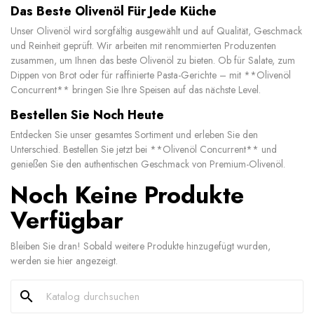
Das Beste Olivenöl Für Jede Küche
Unser Olivenöl wird sorgfältig ausgewählt und auf Qualität, Geschmack
und Reinheit geprüft. Wir arbeiten mit renommierten Produzenten
zusammen, um Ihnen das beste Olivenöl zu bieten. Ob für Salate, zum
Dippen von Brot oder für raffinierte Pasta-Gerichte – mit **Olivenöl
Concurrent** bringen Sie Ihre Speisen auf das nächste Level.
Bestellen Sie Noch Heute
Entdecken Sie unser gesamtes Sortiment und erleben Sie den
Unterschied. Bestellen Sie jetzt bei **Olivenöl Concurrent** und
genießen Sie den authentischen Geschmack von Premium-Olivenöl.
Noch Keine Produkte
Verfügbar
Bleiben Sie dran! Sobald weitere Produkte hinzugefügt wurden,
werden sie hier angezeigt.
search