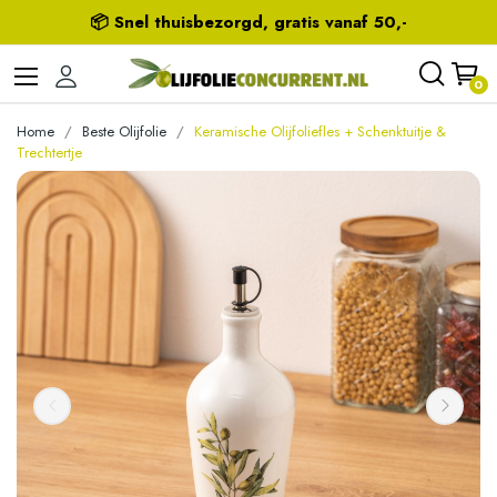
📦 Snel thuisbezorgd, gratis vanaf 50,-
0
Home
Beste Olijfolie
Keramische Olijfoliefles + Schenktuitje &
Trechtertje