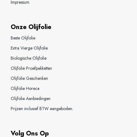
Impressum
Onze Olijfolie
Beste Olijfolie
Extra Vierge Olijfolie
Biologische Olijfolie
Olijfolie Proefpakketten
Olijfolie Geschenken
Olijfolie Horeca
Olijfolie Aanbiedingen
Prijzen inclusief BTW aangeboden.
Volg Ons Op