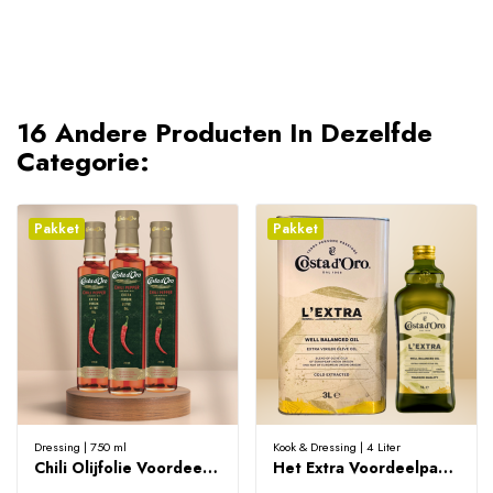
16 Andere Producten In Dezelfde
Categorie:
Pakket
Pakket
Dressing | 750 ml
Kook & Dressing | 4 Liter
Chili Olijfolie Voordeelpakket 750ml
Het Extra Voordeelpakket - 4 Liter