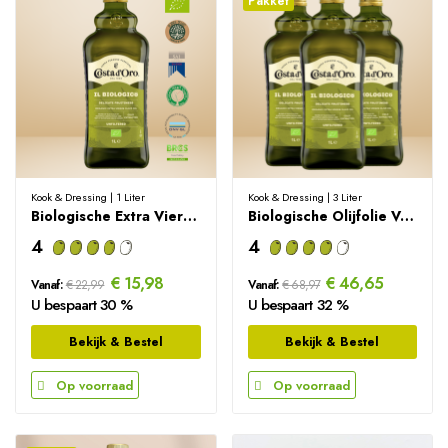
Pakket
Kook & Dressing | 1 Liter
Kook & Dressing | 3 Liter
Biologische Extra Vierge Olijfolie - 1000 ml
Biologische Olijfolie Voordeelpakket - 3 liter
4
4
€ 15,98
€ 46,65
Vanaf:
€ 22,99
Vanaf:
€ 68,97
U bespaart 30 %
U bespaart 32 %
Bekijk & Bestel
Bekijk & Bestel
Op voorraad
Op voorraad