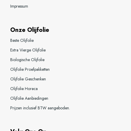
Impressum
Onze Olijfolie
Beste Olijfolie
Extra Vierge Olijfolie
Biologische Olijfolie
Olijfolie Proefpakketten
Olijfolie Geschenken
Olijfolie Horeca
Olijfolie Aanbiedingen
Prijzen inclusief BTW aangeboden.