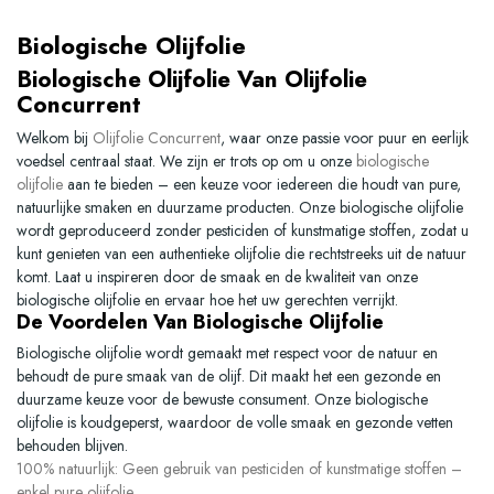
Biologische Olijfolie
Biologische Olijfolie Van Olijfolie
Concurrent
Welkom bij
Olijfolie Concurrent
, waar onze passie voor puur en eerlijk
voedsel centraal staat. We zijn er trots op om u onze
biologische
olijfolie
aan te bieden – een keuze voor iedereen die houdt van pure,
natuurlijke smaken en duurzame producten. Onze biologische olijfolie
wordt geproduceerd zonder pesticiden of kunstmatige stoffen, zodat u
kunt genieten van een authentieke olijfolie die rechtstreeks uit de natuur
komt. Laat u inspireren door de smaak en de kwaliteit van onze
biologische olijfolie
en ervaar hoe het uw gerechten verrijkt.
De Voordelen Van Biologische Olijfolie
Biologische olijfolie wordt gemaakt met respect voor de natuur en
behoudt de pure smaak van de olijf. Dit maakt het een gezonde en
duurzame keuze voor de bewuste consument. Onze biologische
olijfolie is koudgeperst, waardoor de volle smaak en gezonde vetten
behouden blijven.
100% natuurlijk:
Geen gebruik van pesticiden of kunstmatige stoffen –
enkel pure olijfolie.