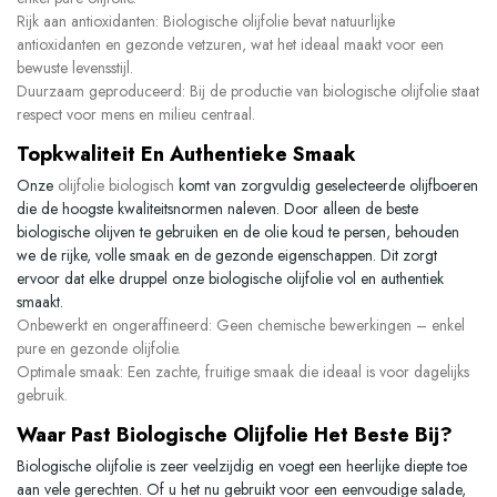
Rijk aan antioxidanten:
Biologische olijfolie bevat natuurlijke
antioxidanten en gezonde vetzuren, wat het ideaal maakt voor een
bewuste levensstijl.
Duurzaam geproduceerd:
Bij de productie van biologische olijfolie staat
respect voor mens en milieu centraal.
Topkwaliteit En Authentieke Smaak
Onze
olijfolie biologisch
komt van zorgvuldig geselecteerde olijfboeren
die de hoogste kwaliteitsnormen naleven. Door alleen de beste
biologische olijven te gebruiken en de olie koud te persen, behouden
we de rijke, volle smaak en de gezonde eigenschappen. Dit zorgt
ervoor dat elke druppel onze biologische olijfolie vol en authentiek
smaakt.
Onbewerkt en ongeraffineerd:
Geen chemische bewerkingen – enkel
pure en gezonde olijfolie.
Optimale smaak:
Een zachte, fruitige smaak die ideaal is voor dagelijks
gebruik.
Waar Past Biologische Olijfolie Het Beste Bij?
Biologische olijfolie is zeer veelzijdig en voegt een heerlijke diepte toe
aan vele gerechten. Of u het nu gebruikt voor een eenvoudige salade,