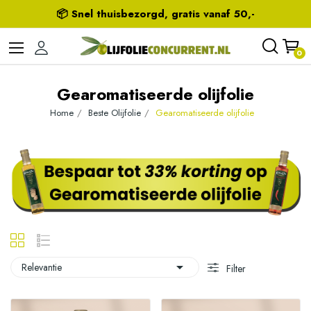
📦 Snel thuisbezorgd, gratis vanaf 50,-
0
Gearomatiseerde olijfolie
Home
Beste Olijfolie
Gearomatiseerde olijfolie

Relevantie
Filter