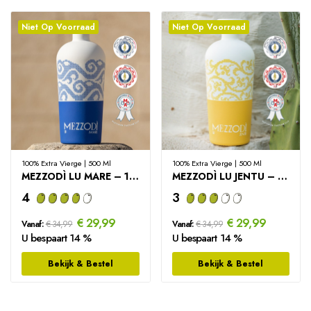
Niet Op Voorraad
Niet Op Voorraad
100% Extra Vierge | 500 Ml
100% Extra Vierge | 500 Ml
MEZZODÌ LU MARE – 100% Italiaanse Extra Vierge...
MEZZODÌ LU JENTU – 100% Italiaanse Extra Vierge...
4
3
€ 29,99
€ 29,99
Vanaf:
€ 34,99
Vanaf:
€ 34,99
U bespaart 14 %
U bespaart 14 %
Bekijk & Bestel
Bekijk & Bestel