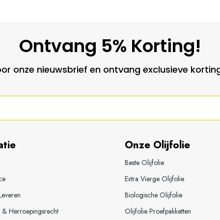
Ontvang 5% Korting!
 voor onze nieuwsbrief en ontvang exclusieve kortin
atie
Onze Olijfolie
Beste Olijfolie
ce
Extra Vierge Olijfolie
 Leveren
Biologische Olijfolie
 & Herroepingsrecht
Olijfolie Proefpakketten