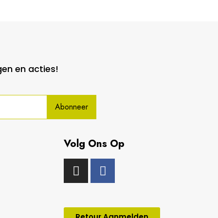
gen en acties!
Abonneer
Volg Ons Op
Retour Aanmelden