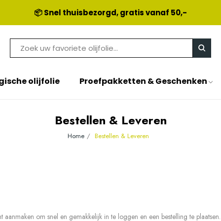
📦 Snel thuisbezorgd, gratis vanaf 50,-
gische olijfolie
Proefpakketten & Geschenken
Bestellen & Leveren
Home
Bestellen & Leveren
t aanmaken om snel en gemakkelijk in te loggen en een bestelling te plaatsen. 