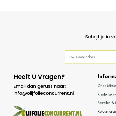
Schrijf je in
Heeft U Vragen?
Inform
Email dan gerust naar:
Onze Missie
info@olijfolieconcurrent.nl
Klantenservi
Bestellen &
Retourneren