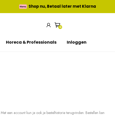
Shop nu, Betaal later met Klarna
0
Horeca & Professionals
Inloggen
Met een account kun je ook je bestelhistorie terugvinden. Bestellen kan