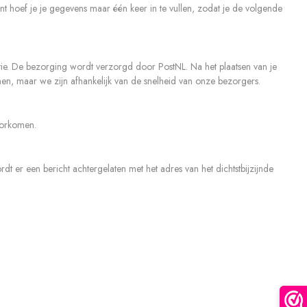
t hoef je je gegevens maar één keer in te vullen, zodat je de volgende
atie. De bezorging wordt verzorgd door PostNL. Na het plaatsen van je
men, maar we zijn afhankelijk van de snelheid van onze bezorgers.
voorkomen.
t er een bericht achtergelaten met het adres van het dichtstbijzijnde