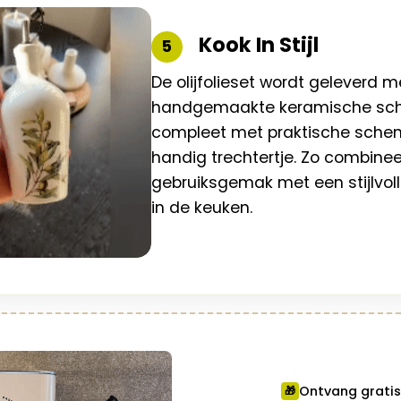
Kook In Stijl
5
De olijfolieset wordt geleverd 
handgemaakte keramische sch
compleet met praktische schen
handig trechtertje. Zo combinee
gebruiksgemak met een stijlvolle
in de keuken.
Ontvang grati
🎁