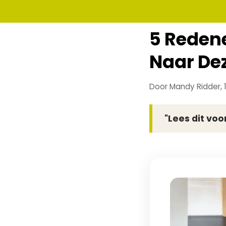
5 Reden
Naar Dez
Door Mandy Ridder, 
"Lees dit voor