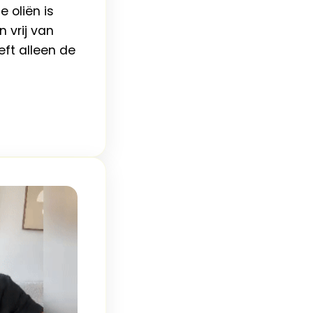
e oliën is
n vrij van
ft alleen de