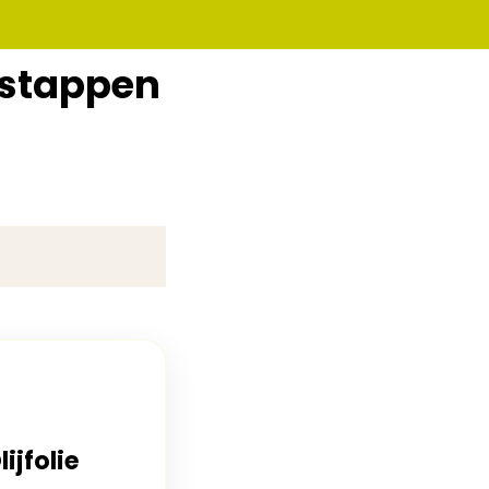
stappen
ijfolie