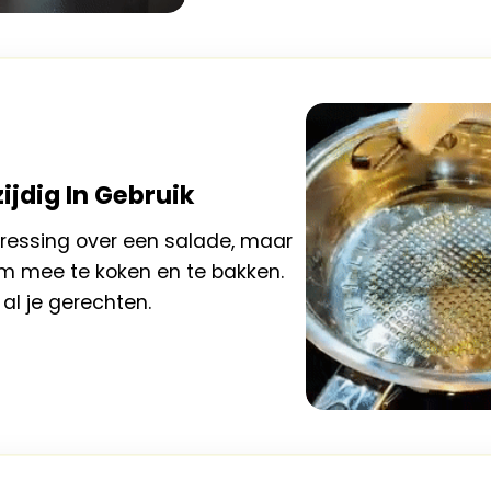
ijdig In Gebruik
dressing over een salade, maar
m mee te koken en te bakken.
 al je gerechten.