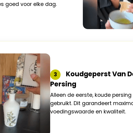
cies goed voor elke dag.
Koudgeperst Van De
3
Persing
Alleen de eerste, koude persing
gebruikt. Dit garandeert maxima
voedingswaarde en kwaliteit.