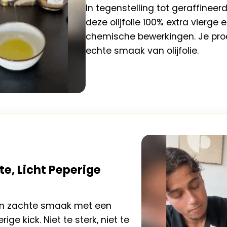
In tegenstelling tot geraffineerd
deze olijfolie 100% extra vierge e
chemische bewerkingen. Je proe
echte smaak van olijfolie.
e, Licht Peperige
en zachte smaak met een
rige kick. Niet te sterk, niet te