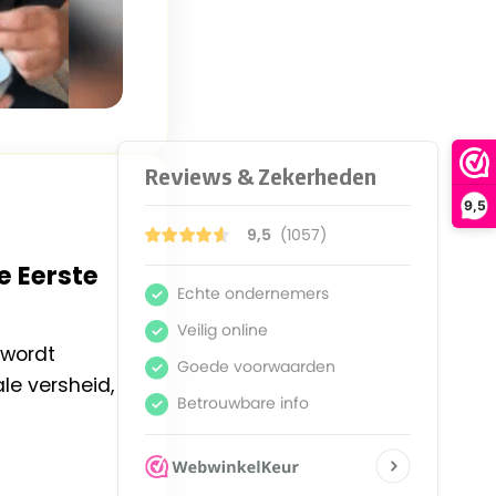
9,5
 Eerste
 wordt
le versheid,