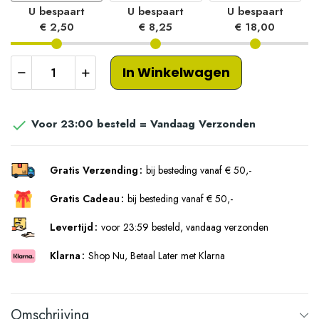
U bespaart
U bespaart
U bespaart
€ 2,50
€ 8,25
€ 18,00
In Winkelwagen
Voor 23:00 besteld = Vandaag Verzonden

Gratis Verzending
bij besteding vanaf € 50,-
Gratis Cadeau
bij besteding vanaf € 50,-
Levertijd
voor 23:59 besteld, vandaag verzonden
Klarna
Shop Nu, Betaal Later met Klarna
Omschrijving