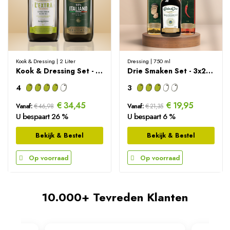
Kook & Dressing | 2 Liter
Dressing | 750 ml
Kook & Dressing Set - 2000ml
Drie Smaken Set - 3x250ml
4
3
€ 34,45
€ 19,95
Vanaf:
€ 46,98
Vanaf:
€ 21,35
U bespaart 26 %
U bespaart 6 %
Bekijk & Bestel
Bekijk & Bestel
Op voorraad
Op voorraad
10.000+ Tevreden Klanten