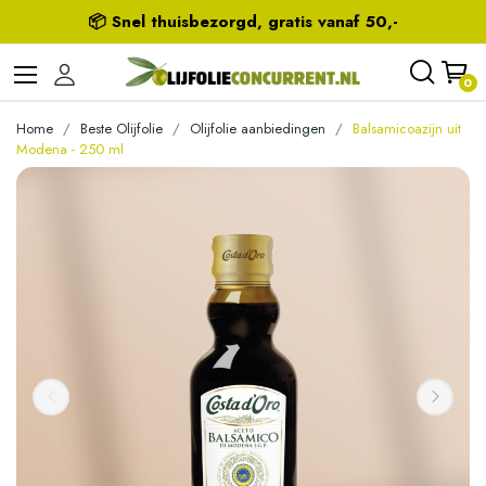
📦 Snel thuisbezorgd, gratis vanaf 50,-
0
Home
Beste Olijfolie
Olijfolie aanbiedingen
Balsamicoazijn uit
Modena - 250 ml