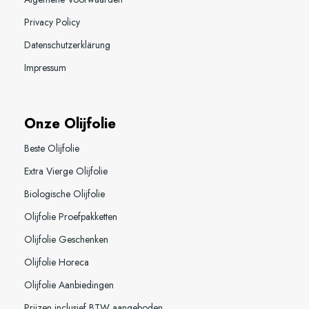
Privacy Policy
Datenschutzerklärung
Impressum
Onze Olijfolie
Beste Olijfolie
Extra Vierge Olijfolie
Biologische Olijfolie
Olijfolie Proefpakketten
Olijfolie Geschenken
Olijfolie Horeca
Olijfolie Aanbiedingen
Prijzen inclusief BTW aangeboden.