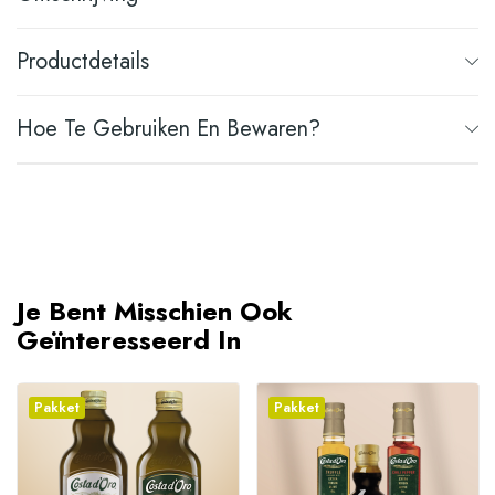
Productdetails
Hoe Te Gebruiken En Bewaren?
Je Bent Misschien Ook
Geïnteresseerd In
Pakket
Pakket