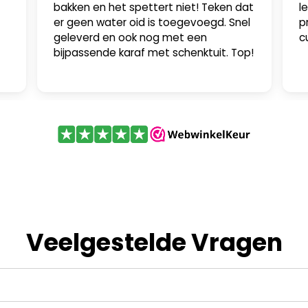
bakken en het spettert niet! Teken dat
l
er geen water oid is toegevoegd. Snel
p
geleverd en ook nog met een
c
bijpassende karaf met schenktuit. Top!
Veelgestelde Vragen