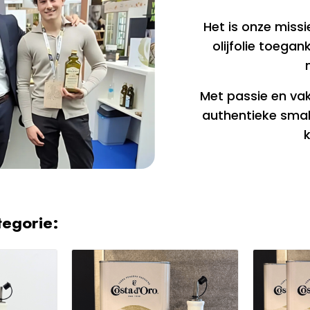
Het is onze missi
olijfolie toegan
Met passie en v
authentieke smak
tegorie: