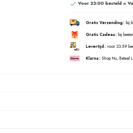
Voor 23:00 besteld = V

Gratis Verzending
bij 
Gratis Cadeau
bij best
Levertijd
voor 23:59 be
Klarna
Shop Nu, Betaal L