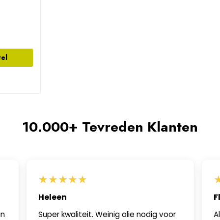
tel
10.000+ Tevreden Klanten
★
★
★
★
★
Heleen
F
in
Super kwaliteit. Weinig olie nodig voor
A