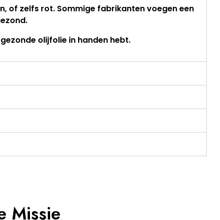
eten, of zelfs rot. Sommige fabrikanten voegen een
gezond.
 gezonde olijfolie in handen hebt.
 Missie