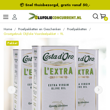
📦 Snel thuisbezorgd, gratis vanaf 50,-
0
Home
Proefpakketten en Geschenken
Proefpakketten
Grootgebruik Olijfolie Voordeelpakket – 9L
Pakket