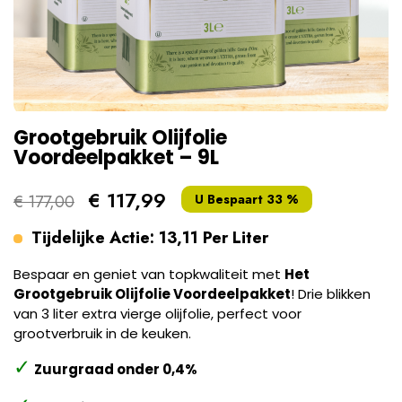
Grootgebruik Olijfolie
Voordeelpakket – 9L
€ 117,99
€ 177,00
U Bespaart 33 %
Tijdelijke Actie: 13,11 Per Liter
Bespaar en geniet van topkwaliteit met
Het
Grootgebruik Olijfolie Voordeelpakket
! Drie blikken
van 3 liter extra vierge olijfolie, perfect voor
grootverbruik in de keuken.
✓
Zuurgraad onder 0,4%