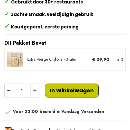
✓
Gebruikt door 30+ restaurants
✓
Zachte smaak, veelzijdig in gebruik
✓
Koudgeperst, eerste persing
Dit Pakket Bevat
€ 39,90
x 3
Extra Vierge Olijfolie - 3 Liter
In Winkelwagen
Voor 23:00 besteld = Vandaag Verzonden
